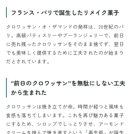
フランス・パリで誕生したリメイク菓子
クロワッサン・オ・ザマンドの発祥は、20世紀のパ
リ。高級パティスリーやブーランジェリーで、前日
に売れ残ったクロワッサンをそのまま捨てず、翌日
でも美味しく提供するために工夫されたのが始まり
だとされています。
“前日のクロワッサン”を無駄にしない工夫
から生まれた
クロワッサンは焼き立てが命。時間が経つと風味も
食感も落ちてしまいます。これを再び魅力ある菓子
にするため、シロップでしっとりさせ、アーモンド
クリームを挟んで焼き直すという「再生術」が誕生