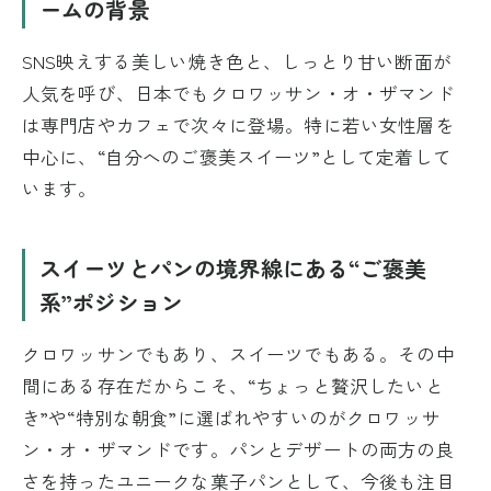
ームの背景
SNS映えする美しい焼き色と、しっとり甘い断面が
人気を呼び、日本でもクロワッサン・オ・ザマンド
は専門店やカフェで次々に登場。特に若い女性層を
中心に、“自分へのご褒美スイーツ”として定着して
います。
スイーツとパンの境界線にある“ご褒美
系”ポジション
クロワッサンでもあり、スイーツでもある。その中
間にある存在だからこそ、“ちょっと贅沢したいと
き”や“特別な朝食”に選ばれやすいのがクロワッサ
ン・オ・ザマンドです。パンとデザートの両方の良
さを持ったユニークな菓子パンとして、今後も注目