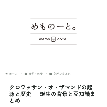
ホーム
雑学・教養
身近な食文化
クロワッサン・オ・ザマンドの起
源と歴史 — 誕生の背景と豆知識ま
とめ