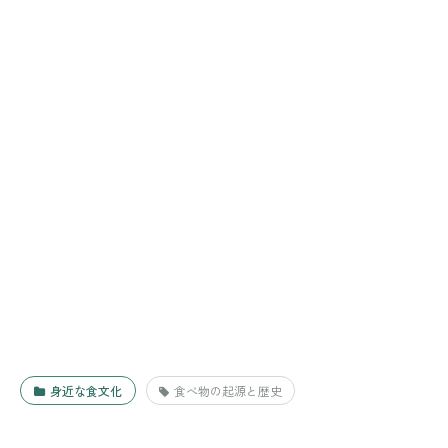
身近な食文化
食べ物の起源と歴史