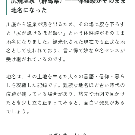
尻焼温泉（群馬県）——体験談がそのまま
地名になった
川底から温泉が湧き出るため、その場に腰を下ろす
と「尻が焼けるほど熱い」という体験談がそのまま
地名になりました。観光化された現在でも正式な地
名として使われており、言い得て妙な命名センスが
受け継がれているのです。
地名は、その土地を生きた人々の言語・信仰・暮ら
しを凝縮した記録です。難読な地名ほど古い時代の
痕跡が残っている場合があり、旅先や地図で見かけ
たとき少し立ち止まってみると、面白い発見がある
でしょう。
スポンサーリンク