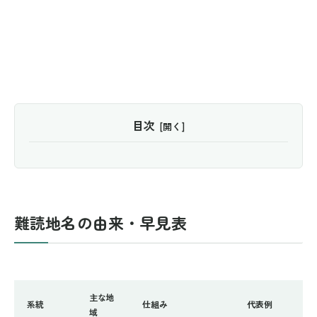
目次
難読地名の由来・早見表
主な地
系統
仕組み
代表例
域