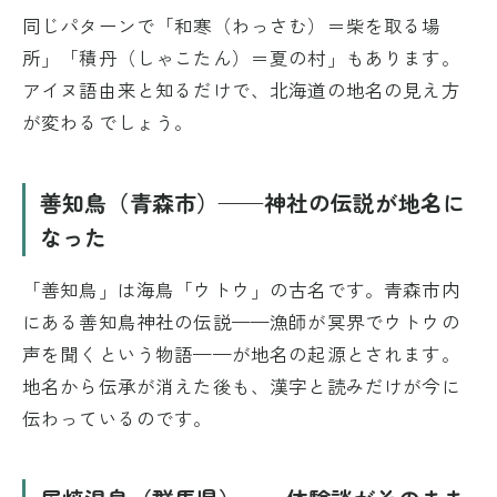
同じパターンで「和寒（わっさむ）＝柴を取る場
所」「積丹（しゃこたん）＝夏の村」もあります。
アイヌ語由来と知るだけで、北海道の地名の見え方
が変わるでしょう。
善知鳥（青森市）——神社の伝説が地名に
なった
「善知鳥」は海鳥「ウトウ」の古名です。青森市内
にある善知鳥神社の伝説——漁師が冥界でウトウの
声を聞くという物語——が地名の起源とされます。
地名から伝承が消えた後も、漢字と読みだけが今に
伝わっているのです。