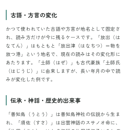
古語・方言の変化
かつて使われていた古語や方言が地名として固定さ
れ、読み方だけが今に残るケースです。「放出（は
なてん）」はもともと「放出津（はなちつ）＝物を
放つ港」という地名で、現在の読みはその変化形に
あたります。「土師（はぜ）」も古代豪族「土師氏
（はじうじ）」に由来しますが、長い年月の中で読
みが変化した例です。
伝承・神話・歴史的出来事
「善知鳥（うとう）」は善知鳥神社の伝説から生ま
れ、「須佐（すさ）」は出雲神話のスサノオ命に、