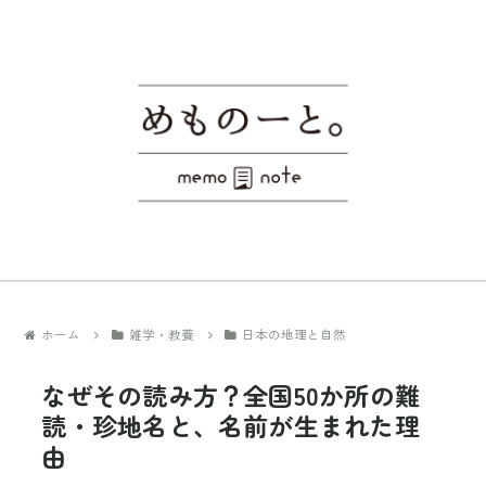
ホーム
雑学・教養
日本の地理と自然
なぜその読み方？全国50か所の難
読・珍地名と、名前が生まれた理
由