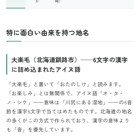
か
崎）
特に面白い由来を持つ地名
大楽毛（北海道釧路市）——6文字の漢字
に詰め込まれたアイヌ語
「大楽毛」と書いて「おたのしけ」と読みます。
「お楽しみ」とは無関係で、アイヌ語「オ・タ・
ノ・シケ」——意味は「川尻にある湿地」——の6音
節を漢字6文字で当てはめたものです。北海道の地名
の多くがこの方式で作られており、漢字の意味より
も「音」を優先しています。