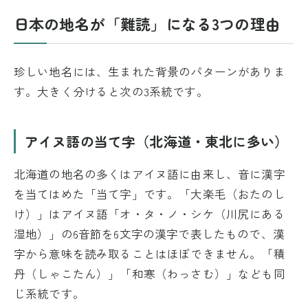
日本の地名が「難読」になる3つの理由
珍しい地名には、生まれた背景のパターンがありま
す。大きく分けると次の3系統です。
アイヌ語の当て字（北海道・東北に多い）
北海道の地名の多くはアイヌ語に由来し、音に漢字
を当てはめた「当て字」です。「大楽毛（おたのし
け）」はアイヌ語「オ・タ・ノ・シケ（川尻にある
湿地）」の6音節を6文字の漢字で表したもので、漢
字から意味を読み取ることはほぼできません。「積
丹（しゃこたん）」「和寒（わっさむ）」なども同
じ系統です。