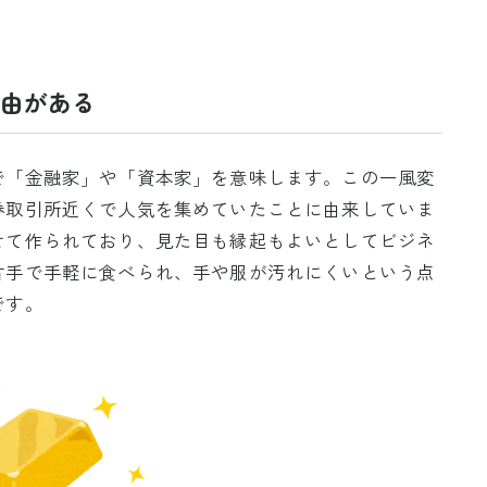
由がある
で「金融家」や「資本家」を意味します。この一風変
券取引所近くで人気を集めていたことに由来していま
せて作られており、見た目も縁起もよいとしてビジネ
片手で手軽に食べられ、手や服が汚れにくいという点
です。