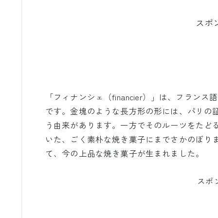
スポ
「フィナンシェ（financier）」は、フラ
です。金塊のような長方形の形には、パリの
う由来があります。一方でそのルーツをたどる
いた、ごく素朴な焼き菓子にまでさかのぼり
て、今の上品な焼き菓子が生まれました。
スポ