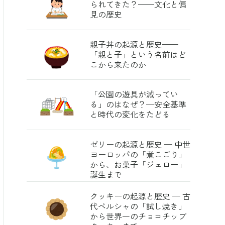
られてきた？——文化と偏
見の歴史
親子丼の起源と歴史——
「親と子」という名前はど
こから来たのか
「公園の遊具が減ってい
る」のはなぜ？—安全基準
と時代の変化をたどる
ゼリーの起源と歴史 — 中世
ヨーロッパの「煮こごり」
から、お菓子「ジェロー」
誕生まで
クッキーの起源と歴史 — 古
代ペルシャの「試し焼き」
から世界一のチョコチップ