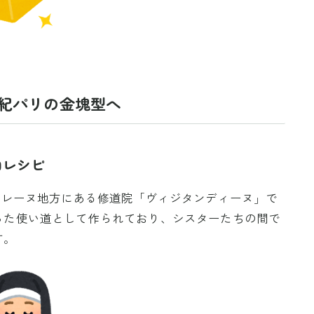
世紀パリの金塊型へ
白レシピ
ロレーヌ地方にある修道院「ヴィジタンディーヌ」で
った使い道として作られており、シスターたちの間で
す。