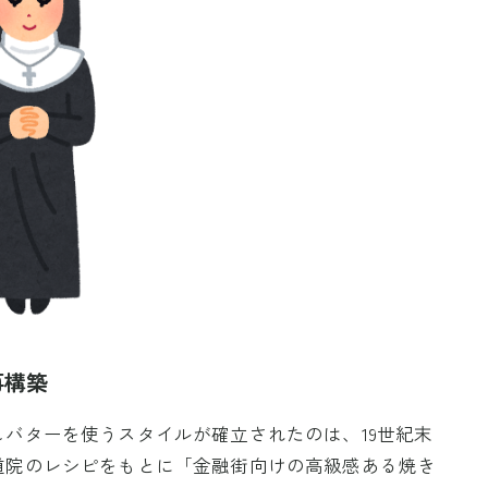
再構築
バターを使うスタイルが確立されたのは、19世紀末
道院のレシピをもとに「金融街向けの高級感ある焼き