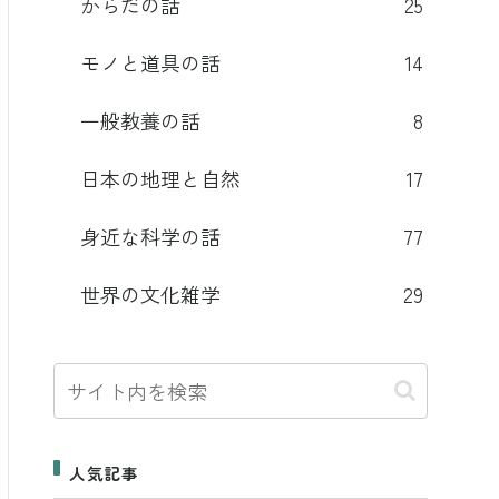
からだの話
25
モノと道具の話
14
一般教養の話
8
日本の地理と自然
17
身近な科学の話
77
世界の文化雑学
29
人気記事