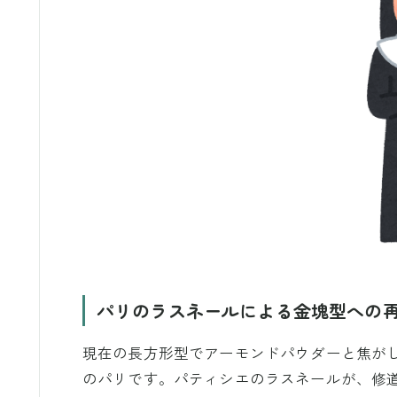
パリのラスネールによる金塊型への
現在の長方形型でアーモンドパウダーと焦がし
のパリです。パティシエのラスネールが、修