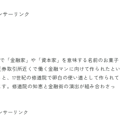
ンサーリンク
ンス語で「金融家」や「資本家」を意味する名前のお菓子
証券取引所近くで働く金融マンに向けて作られたとい
と、17世紀の修道院で卵白の使い道として作られて
ます。修道院の知恵と金融街の演出が組み合わさっ
ンサーリンク