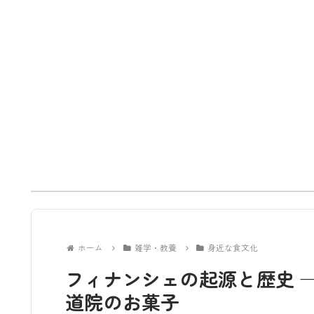
ホーム
雑学・教養
身近な食文化
フィナンシェの起源と歴史 
道院のお菓子