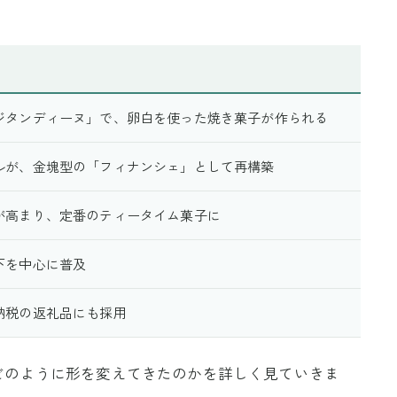
ジタンディーヌ」で、卵白を使った焼き菓子が作られる
ルが、金塊型の「フィナンシェ」として再構築
が高まり、定番のティータイム菓子に
下を中心に普及
納税の返礼品にも採用
どのように形を変えてきたのかを詳しく見ていきま