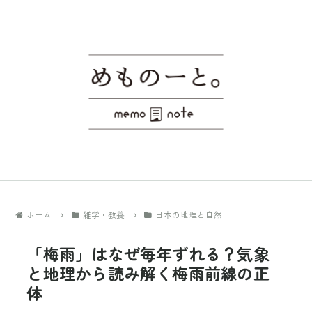
ホーム
雑学・教養
日本の地理と自然
「梅雨」はなぜ毎年ずれる？気象
と地理から読み解く梅雨前線の正
体