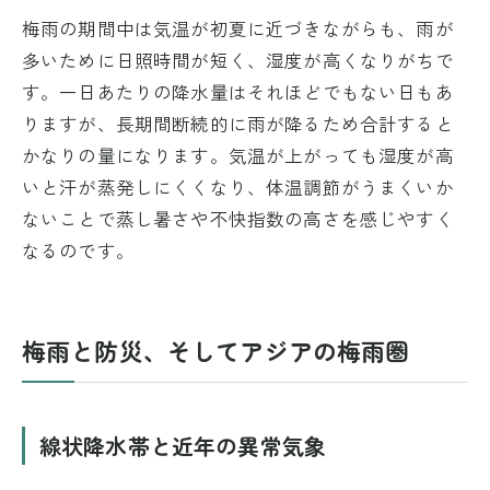
梅雨の期間中は気温が初夏に近づきながらも、雨が
多いために日照時間が短く、湿度が高くなりがちで
す。一日あたりの降水量はそれほどでもない日もあ
りますが、長期間断続的に雨が降るため合計すると
かなりの量になります。気温が上がっても湿度が高
いと汗が蒸発しにくくなり、体温調節がうまくいか
ないことで蒸し暑さや不快指数の高さを感じやすく
なるのです。
梅雨と防災、そしてアジアの梅雨圏
線状降水帯と近年の異常気象