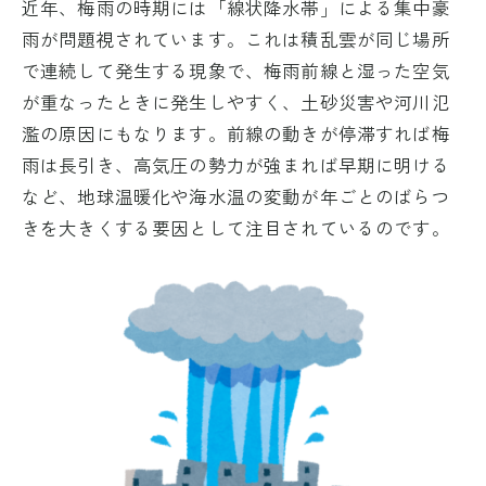
近年、梅雨の時期には「線状降水帯」による集中豪
雨が問題視されています。これは積乱雲が同じ場所
で連続して発生する現象で、梅雨前線と湿った空気
が重なったときに発生しやすく、土砂災害や河川氾
濫の原因にもなります。前線の動きが停滞すれば梅
雨は長引き、高気圧の勢力が強まれば早期に明ける
など、地球温暖化や海水温の変動が年ごとのばらつ
きを大きくする要因として注目されているのです。