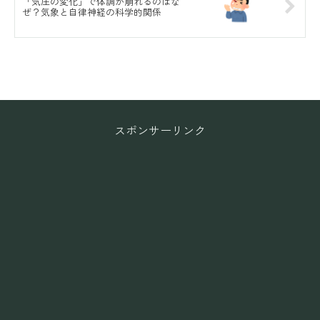
「気圧の変化」で体調が崩れるのはな
ぜ？気象と自律神経の科学的関係
スポンサーリンク