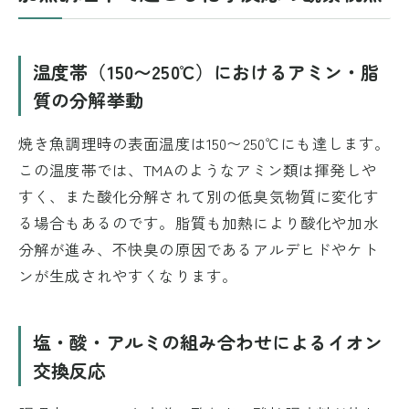
温度帯（150〜250℃）におけるアミン・脂
質の分解挙動
焼き魚調理時の表面温度は150〜250℃にも達します。
この温度帯では、TMAのようなアミン類は揮発しや
すく、また酸化分解されて別の低臭気物質に変化す
る場合もあるのです。脂質も加熱により酸化や加水
分解が進み、不快臭の原因であるアルデヒドやケト
ンが生成されやすくなります。
塩・酸・アルミの組み合わせによるイオン
交換反応