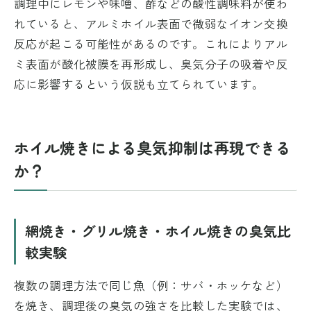
調理中にレモンや味噌、酢などの酸性調味料が使わ
れていると、アルミホイル表面で微弱なイオン交換
反応が起こる可能性があるのです。これによりアル
ミ表面が酸化被膜を再形成し、臭気分子の吸着や反
応に影響するという仮説も立てられています。
ホイル焼きによる臭気抑制は再現できる
か？
網焼き・グリル焼き・ホイル焼きの臭気比
較実験
複数の調理方法で同じ魚（例：サバ・ホッケなど）
を焼き、調理後の臭気の強さを比較した実験では、