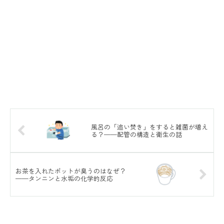
風呂の「追い焚き」をすると雑菌が増え
る？——配管の構造と衛生の話
お茶を入れたポットが臭うのはなぜ？
——タンニンと水垢の化学的反応