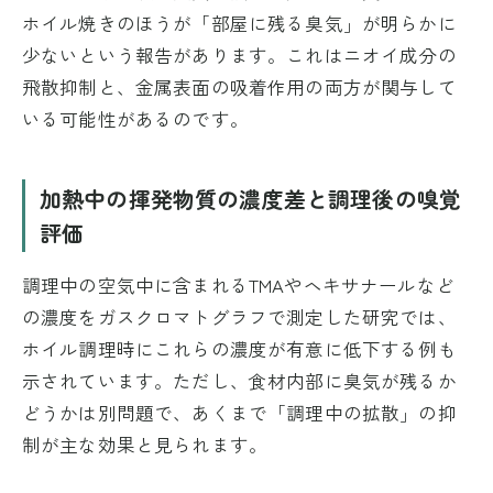
ホイル焼きのほうが「部屋に残る臭気」が明らかに
少ないという報告があります。これはニオイ成分の
飛散抑制と、金属表面の吸着作用の両方が関与して
いる可能性があるのです。
加熱中の揮発物質の濃度差と調理後の嗅覚
評価
調理中の空気中に含まれるTMAやヘキサナールなど
の濃度をガスクロマトグラフで測定した研究では、
ホイル調理時にこれらの濃度が有意に低下する例も
示されています。ただし、食材内部に臭気が残るか
どうかは別問題で、あくまで「調理中の拡散」の抑
制が主な効果と見られます。