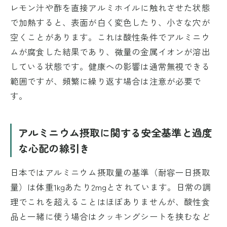
レモン汁や酢を直接アルミホイルに触れさせた状態
で加熱すると、表面が白く変色したり、小さな穴が
空くことがあります。これは酸性条件でアルミニウ
ムが腐食した結果であり、微量の金属イオンが溶出
している状態です。健康への影響は通常無視できる
範囲ですが、頻繁に繰り返す場合は注意が必要で
す。
アルミニウム摂取に関する安全基準と過度
な心配の線引き
日本ではアルミニウム摂取量の基準（耐容一日摂取
量）は体重1kgあたり2mgとされています。日常の調
理でこれを超えることはほぼありませんが、酸性食
品と一緒に使う場合はクッキングシートを挟むなど