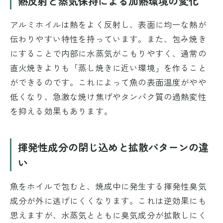
熱反射と蒸気保持による加熱環境の変化
アルミホイルは熱をよく反射し、表面に均一な熱が
伝わりやすい特性を持っています。また、包み焼き
にすることで内部に水蒸気がこもりやすく、通常の
直火焼きよりも「蒸し焼きに近い環境」を作ること
ができるのです。これによって魚の表面温度がやや
低くなり、急激な焼け焦げやタンパク質の過熱変性
を抑える効果もあります。
揮発性成分の閉じ込めと拡散パターンの違
い
魚をホイルで包むと、焼成中に発生する揮発性臭気
成分が外に逃げにくくなります。これは逆効果にも
思えますが、水蒸気とともに臭気成分が拡散しにく