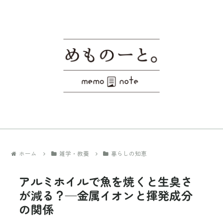
ホーム
雑学・教養
暮らしの知恵
アルミホイルで魚を焼くと生臭さ
が減る？—金属イオンと揮発成分
の関係