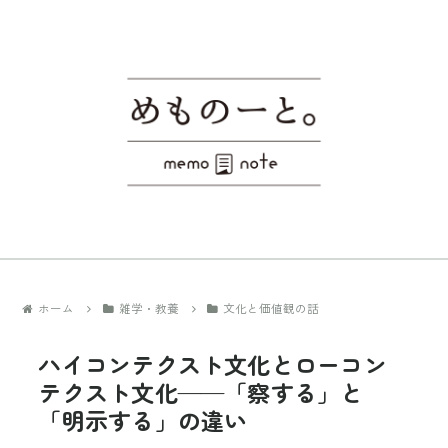
ホーム
雑学・教養
文化と価値観の話
ハイコンテクスト文化とローコン
テクスト文化——「察する」と
「明示する」の違い