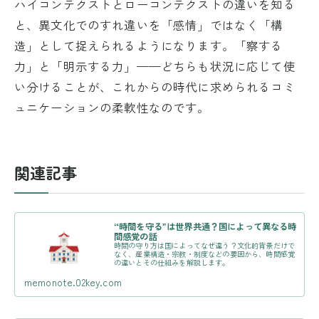
ハイコンテクストとローコンテクストの違いを知る
と、異文化でのすれ違いを「感情」ではなく「構
造」として捉えられるようになります。「察する
力」と「明示する力」——どちらも状況に応じて使
い分けることが、これからの時代に求められるコミ
ュニケーションの柔軟性なのです。
関連記事
“時間を守る”は世界共通？国によって異なる時
間感覚の話
時間の守り方は国によってなぜ違う？文化的背景だけで
なく、産業構造・宗教・制度などの要因から、時間感覚
の違いとその仕組みを解説します。
memonote.02key.com