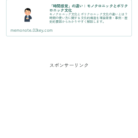
「時間感覚」の違い：モノクロニックとポリク
ロニック文化
モノクロニック文化とポリクロニック文化の違いとは？
時間の使い方に関する文化的構造を理論背景・事例・歴
史的要因からわかりやすく解説します。
memonote.02key.com
スポンサーリンク