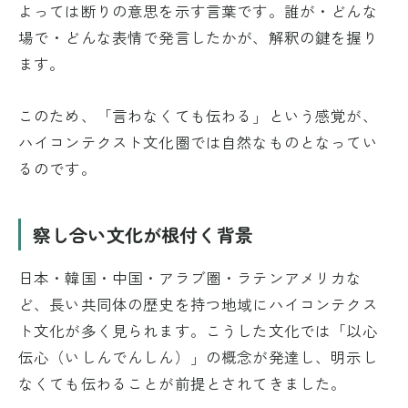
よっては断りの意思を示す言葉です。誰が・どんな
場で・どんな表情で発言したかが、解釈の鍵を握り
ます。
このため、「言わなくても伝わる」という感覚が、
ハイコンテクスト文化圏では自然なものとなってい
るのです。
察し合い文化が根付く背景
日本・韓国・中国・アラブ圏・ラテンアメリカな
ど、長い共同体の歴史を持つ地域にハイコンテクス
ト文化が多く見られます。こうした文化では「以心
伝心（いしんでんしん）」の概念が発達し、明示し
なくても伝わることが前提とされてきました。