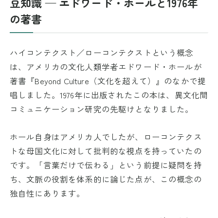
豆知識 — エドワード・ホールと1976年
の著書
ハイコンテクスト／ローコンテクストという概念
は、アメリカの文化人類学者エドワード・ホールが
著書『Beyond Culture（文化を超えて）』のなかで提
唱しました。1976年に出版されたこの本は、異文化間
コミュニケーション研究の先駆けとなりました。
ホール自身はアメリカ人でしたが、ローコンテクス
トな母国文化に対して批判的な視点を持っていたの
です。「言葉だけで伝わる」という前提に疑問を持
ち、文脈の役割を体系的に論じた点が、この概念の
独自性にあります。