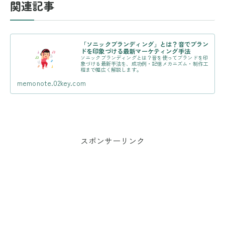
関連記事
「ソニックブランディング」とは？音でブラン
ドを印象づける最新マーケティング手法
ソニックブランディングとは？音を使ってブランドを印
象づける最新手法を、成功例・記憶メカニズム・制作工
程まで幅広く解説します。
memonote.02key.com
スポンサーリンク