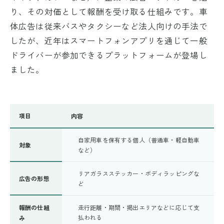
り、その対価として報酬を受け取る仕組みです。車
体広告は従来バスやタクシーなど法人向けの手法で
したが、近年はスマートフォンアプリを通じて一般
ドライバーが参加できるプラットフォームが登場し
ました。
項目
内容
自家用車を保有する個人（普通車・軽自動車
対象
など）
リアガラスステッカー・ボディラッピングな
広告の形態
ど
報酬の仕組
走行距離・期間・掲出エリアなどに応じて支
払われる
み