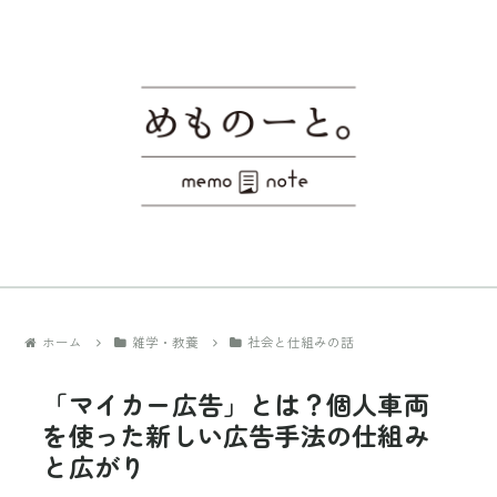
ホーム
雑学・教養
社会と仕組みの話
「マイカー広告」とは？個人車両
を使った新しい広告手法の仕組み
と広がり