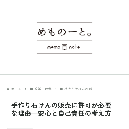
ホーム
雑学・教養
社会と仕組みの話
手作り石けんの販売に許可が必要
な理由—安心と自己責任の考え方