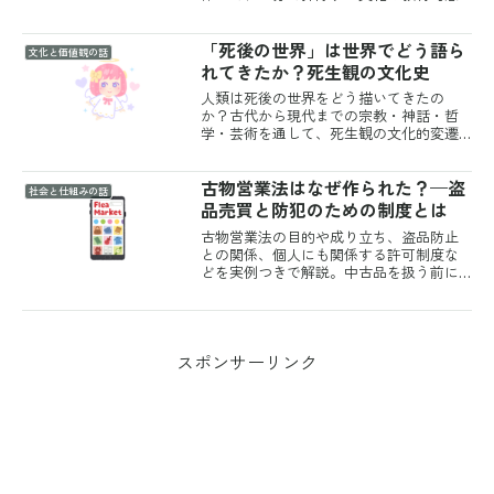
義を探ります。
「死後の世界」は世界でどう語ら
文化と価値観の話
れてきたか？死生観の文化史
人類は死後の世界をどう描いてきたの
か？古代から現代までの宗教・神話・哲
学・芸術を通して、死生観の文化的変遷
をたどります。
古物営業法はなぜ作られた？—盗
社会と仕組みの話
品売買と防犯のための制度とは
古物営業法の目的や成り立ち、盗品防止
との関係、個人にも関係する許可制度な
どを実例つきで解説。中古品を扱う前に
知っておきたい法律の基本。
スポンサーリンク