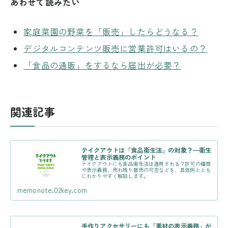
あわせて読みたい
家庭菜園の野菜を「販売」したらどうなる？
デジタルコンテンツ販売に営業許可はいるの？
「食品の通販」をするなら届出が必要？
関連記事
テイクアウトは「食品衛生法」の対象？—衛生
管理と表示義務のポイント
テイクアウトにも食品衛生法は適用される？許可の種類
や表示義務、売れ残り販売の可否などを、具体例ととも
にわかりやすく解説します。
memonote.02key.com
手作りアクセサリーにも「素材の表示義務」が