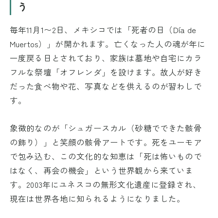
う
毎年11月1〜2日、メキシコでは「死者の日（Día de
Muertos）」が開かれます。亡くなった人の魂が年に
一度戻る日とされており、家族は墓地や自宅にカラ
フルな祭壇「オフレンダ」を設けます。故人が好き
だった食べ物や花、写真などを供えるのが習わしで
す。
象徴的なのが「シュガースカル（砂糖でできた骸骨
の飾り）」と笑顔の骸骨アートです。死をユーモア
で包み込む、この文化的な知恵は「死は怖いもので
はなく、再会の機会」という世界観から来ていま
す。2003年にユネスコの無形文化遺産に登録され、
現在は世界各地に知られるようになりました。