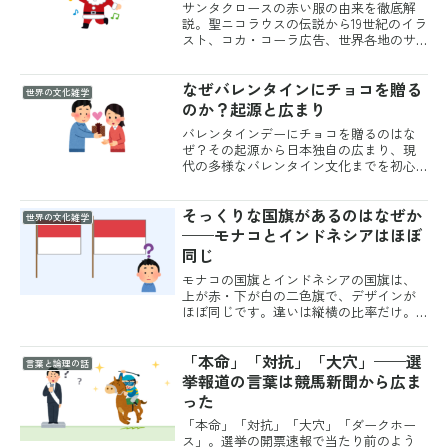
サンタクロースの赤い服の由来を徹底解
説。聖ニコラウスの伝説から19世紀のイラ
スト、コカ・コーラ広告、世界各地のサ
ンタ像、現代の社会的役割までを詳しく
紹介します。
なぜバレンタインにチョコを贈る
世界の文化雑学
のか？起源と広まり
バレンタインデーにチョコを贈るのはな
ぜ？その起源から日本独自の広まり、現
代の多様なバレンタイン文化までを初心
者向けに詳しく解説します。
そっくりな国旗があるのはなぜか
世界の文化雑学
——モナコとインドネシアはほぼ
同じ
モナコの国旗とインドネシアの国旗は、
上が赤・下が白の二色旗で、デザインが
ほぼ同じです。違いは縦横の比率だけ。
国際会議のように比率をそろえて掲げる
場では、事実上見分けがつきません。世
「本命」「対抗」「大穴」——選
界にはこうした「そっくり国旗」のペア
言葉と論理の話
がいくつもあり、なかには...
挙報道の言葉は競馬新聞から広ま
った
「本命」「対抗」「大穴」「ダークホー
ス」。選挙の開票速報で当たり前のよう