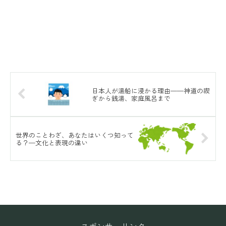
日本人が湯船に浸かる理由——神道の禊
ぎから銭湯、家庭風呂まで
世界のことわざ、あなたはいくつ知って
る？—文化と表現の違い
スポンサーリンク