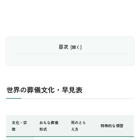
目次
世界の葬儀文化・早見表
文化・宗
おもな葬儀
死のとら
特徴的な慣習
教
形式
え方