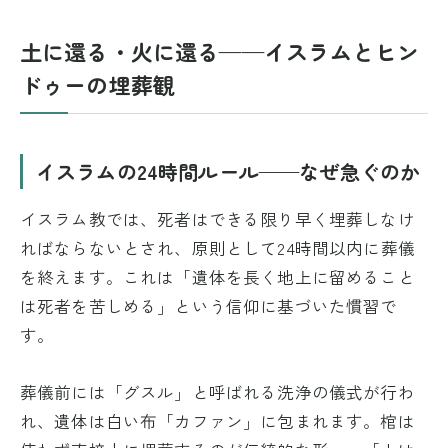
土に還る・火に還る——イスラムとヒン
ドゥーの埋葬観
イスラムの24時間ルール——なぜ急ぐのか
イスラム教では、死者はできる限り早く埋葬しなけ
ればならないとされ、原則として24時間以内に葬儀
を終えます。これは「遺体を長く地上に留めること
は死者を苦しめる」という信仰に基づいた慣習で
す。
葬儀前には「グスル」と呼ばれる洗浄の儀式が行わ
れ、遺体は白い布「カファン」に包まれます。棺は