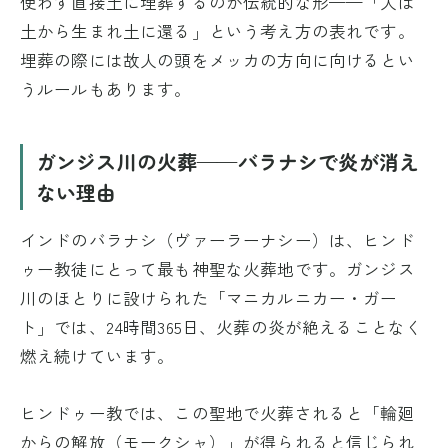
使わず直接土に埋葬するのが伝統的な形——「人は
土から生まれ土に還る」という考え方の表れです。
埋葬の際には故人の頭をメッカの方向に向けるとい
うルールもあります。
ガンジス川の火葬——バラナシで炎が消え
ない理由
インドのバラナシ（ヴァーラーナシー）は、ヒンド
ゥー教徒にとって最も神聖な火葬地です。ガンジス
川のほとりに設けられた「マニカルニカー・ガー
ト」では、24時間365日、火葬の炎が絶えることなく
燃え続けています。
ヒンドゥー教では、この聖地で火葬されると「輪廻
からの解放（モークシャ）」が得られると信じられ