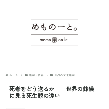
ホーム
雑学・教養
世界の文化雑学
死者をどう送るか——世界の葬儀
に見る死生観の違い