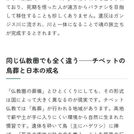
ており、死期を悟った人が遠方からバラナシを目指
して移住することも珍しくありません。遺灰はガン
ジス川に流され、川と一体になることで魂の旅立ち
が完成するとされます。
同じ仏教圏でも全く違う——チベットの
鳥葬と日本の戒名
「仏教圏の葬儀」とひとくくりにしても、その形式
は国によって大きく異なるのが現実です。チベット
仏教では「鳥葬」が行われる地域があります。高地
で薪や土が手に入りにくい環境から自然に生まれた
慣習です。遺体を砕いて鳥（主にハゲワシ）に捧