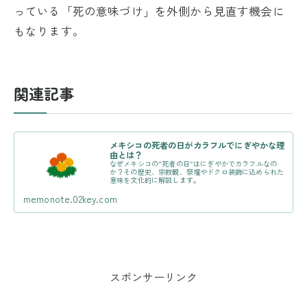
っている「死の意味づけ」を外側から見直す機会に
もなります。
関連記事
メキシコの死者の日がカラフルでにぎやかな理
由とは？
なぜメキシコの“死者の日”はにぎやかでカラフルなの
か？その歴史、宗教観、祭壇やドクロ装飾に込められた
意味を文化的に解説します。
memonote.02key.com
スポンサーリンク