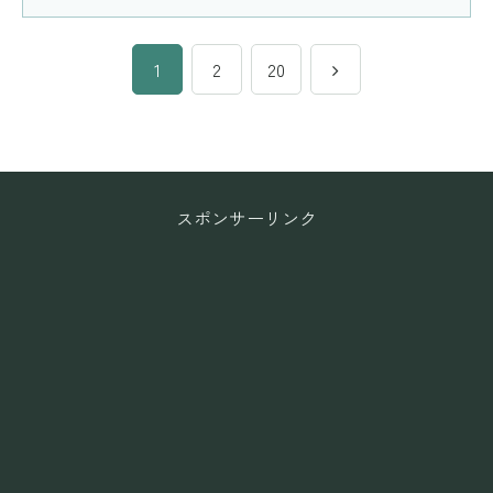
次
1
2
20
へ
スポンサーリンク