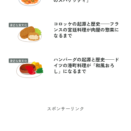
コロッケの起源と歴史——フラ
身近な食文化
ンスの宮廷料理が肉屋の惣菜に
なるまで
ハンバーグの起源と歴史——ド
身近な食文化
イツの港町料理が「和風おろ
し」になるまで
スポンサーリンク