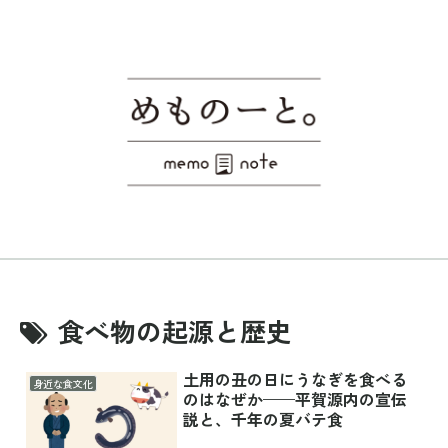
食べ物の起源と歴史
土用の丑の日にうなぎを食べる
身近な食文化
のはなぜか——平賀源内の宣伝
説と、千年の夏バテ食