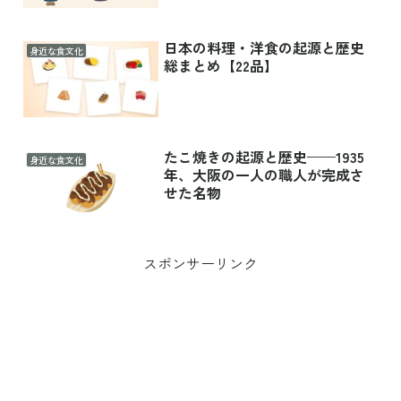
日本の料理・洋食の起源と歴史
身近な食文化
総まとめ【22品】
たこ焼きの起源と歴史——1935
身近な食文化
年、大阪の一人の職人が完成さ
せた名物
スポンサーリンク