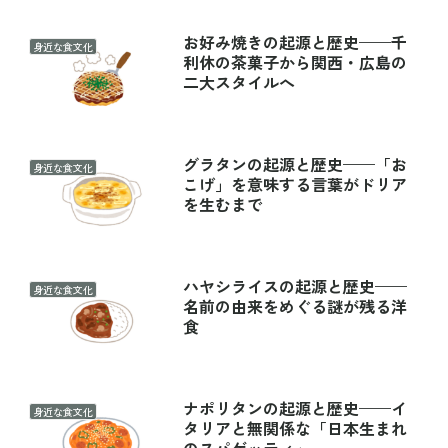
お好み焼きの起源と歴史——千
身近な食文化
利休の茶菓子から関西・広島の
二大スタイルへ
グラタンの起源と歴史——「お
身近な食文化
こげ」を意味する言葉がドリア
を生むまで
ハヤシライスの起源と歴史——
身近な食文化
名前の由来をめぐる謎が残る洋
食
ナポリタンの起源と歴史——イ
身近な食文化
タリアと無関係な「日本生まれ
のスパゲッティ」